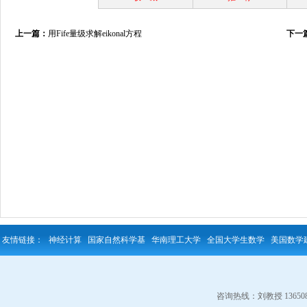
上一篇：
用Fife量级求解eikonal方程
下一
友情链接：
神经计算
国家自然科学基
华南理工大学
全国大学生数学
美国数学
咨询热线：刘教授 13650823