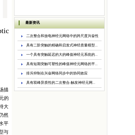
最新资讯
tic
二次整合和放电神经元网络中的跨尺度兴奋性
具有二阶突触的精确和启发式神经质量模型...
一个具有突触延迟的大的峰值神经元系统的...
具有短期突触可塑性的峰值神经元网络的平...
排斥抑制在兴奋网络同步中的协同效应
具有双峰异质性的二次整合-触发神经元网...
场描
元的
持大
仍然
水平
型与