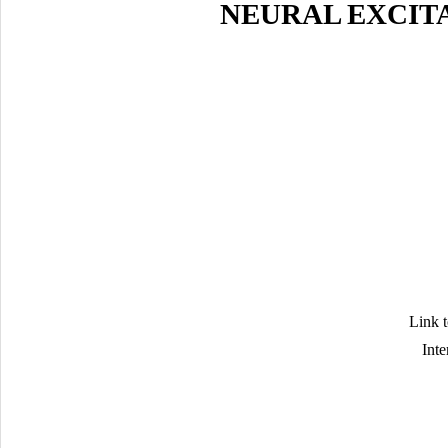
NEURAL EXCITA
Link t
Inte