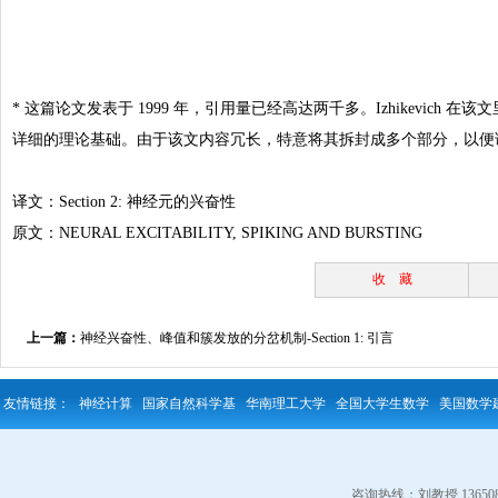
*
这篇论文发表于
1999
年，引用量已经高达两千多。
Izhikevich
在该文
详细的理论基础。由于该文内容冗长，
特意将其拆封成多个部分，以便
译文：
Section 2: 神经元的兴奋性
原文：
NEURAL EXCITABILITY, SPIKING AND BURSTING
收 藏
上一篇：
神经兴奋性、峰值和簇发放的分岔机制-Section 1: 引言
友情链接：
神经计算
国家自然科学基
华南理工大学
全国大学生数学
美国数学
咨询热线：刘教授 13650823