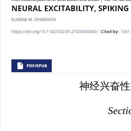
神经兴奋性
Secti