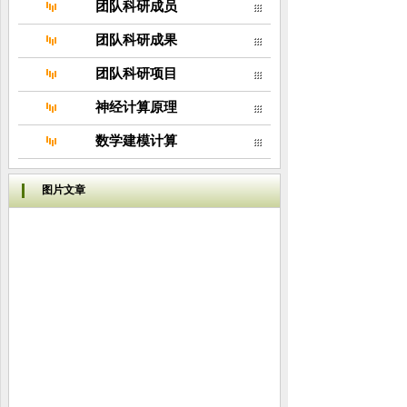
团队科研成员
团队科研成果
团队科研项目
神经计算原理
数学建模计算
图片文章